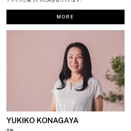
MORE
YUKIKO KONAGAYA
常務