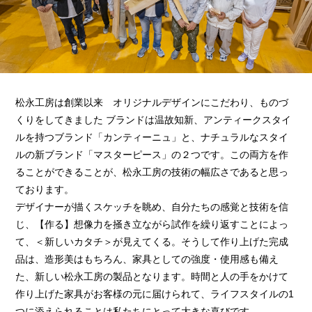
松永工房は創業以来 オリジナルデザインにこだわり、ものづ
くりをしてきました ブランドは温故知新、アンティークスタイ
ルを持つブランド「カンティーニュ」と、ナチュラルなスタイ
ルの新ブランド「マスターピース」の２つです。この両方を作
ることができることが、松永工房の技術の幅広さであると思っ
ております。
デザイナーが描くスケッチを眺め、自分たちの感覚と技術を信
じ、【作る】想像力を掻き立ながら試作を繰り返すことによっ
て、＜新しいカタチ＞が見えてくる。そうして作り上げた完成
品は、造形美はもちろん、家具としての強度・使用感も備え
た、新しい松永工房の製品となります。時間と人の手をかけて
作り上げた家具がお客様の元に届けられて、ライフスタイルの1
つに添えられることは私たちにとって大きな喜びです。