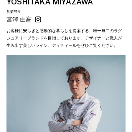
YOSHITAKA MIYAZAWA
営業部長
宮澤 由高
お客様に安らぎと感動的な暮らしを提案する、唯一無二のラグ
ジュアリーブランドを目指しております。デザイナーと職人が
生み出す美しいライン、ディティールをぜひご覧ください。