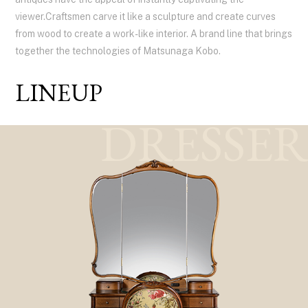
viewer.Craftsmen carve it like a sculpture and create curves
from wood to create a work-like interior. A brand line that brings
together the technologies of Matsunaga Kobo.
LINEUP
DRESSER