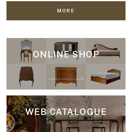
MORE
ONLINE SHOP
WEB CATALOGUE