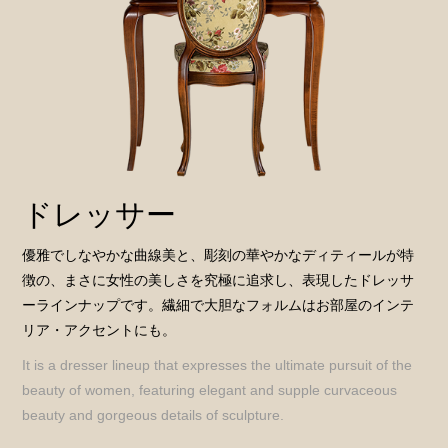
ドレッサー
優雅でしなやかな曲線美と、彫刻の華やかなディティールが特
徴の、まさに女性の美しさを究極に追求し、表現したドレッサ
ーラインナップです。繊細で大胆なフォルムはお部屋のインテ
リア・アクセントにも。
It is a dresser lineup that expresses the ultimate pursuit of the
beauty of women, featuring elegant and supple curvaceous
beauty and gorgeous details of sculpture.