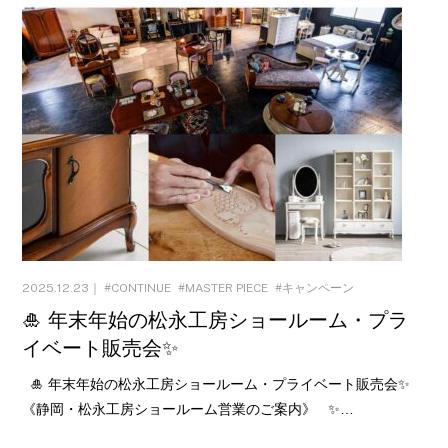
2025.12.23｜
CONTINUE
MASTER PIECE
キャンペーン
🎍 年末年始の松永工房ショールーム・プラ
イベート販売会✨
🎍 年末年始の松永工房ショールーム・プライベート販売会✨
《静岡・松永工房ショールーム営業のご案内》 ✨…