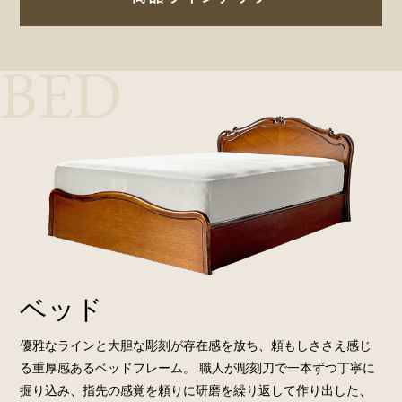
BED
ベッド
優雅なラインと大胆な彫刻が存在感を放ち、頼もしささえ感じ
る重厚感あるベッドフレーム。 職人が彫刻刀で一本ずつ丁寧に
掘り込み、指先の感覚を頼りに研磨を繰り返して作り出した、