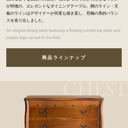
が特徴の、エレガントなダイニングテーブル。脚のライン・天
板のラインはデザイナーが何度も描き直し、究極の美的バラン
スを造り出しました。
An elegant dining table featuring a flowing curved top plate and
supple legs carved to the limit.
商品ラインナップ
CHEST