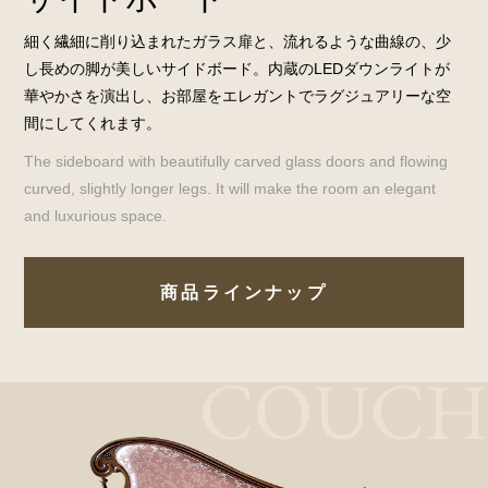
細く繊細に削り込まれたガラス扉と、流れるような曲線の、少
し長めの脚が美しいサイドボード。内蔵のLEDダウンライトが
華やかさを演出し、お部屋をエレガントでラグジュアリーな空
間にしてくれます。
The sideboard with beautifully carved glass doors and flowing
curved, slightly longer legs. It will make the room an elegant
and luxurious space.
商品ラインナップ
COUCH