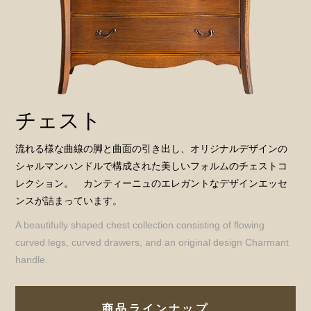
チェスト
流れる様な曲線の脚と曲面の引き出し、オリジナルデザインの
シャルマンハンドルで構成された美しいフォルムのチェストコ
レクション。 カンティーニュのエレガントなデザインエッセ
ンスが詰まっています。
A beautifully shaped chest collection consisting of flowing
curved legs, curved drawers, and an original design Charmant
handle.
商品ラインナップ