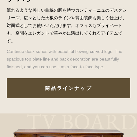
流れるような美しい曲線の脚を持つカンティーニュのデスクシ
リーズ。広々とした天板のラインや背面装飾も美しく仕上げ、
対面式としてお使いいただけます。オフィスもプライベート
も、空間をエレガントで華やかに演出してくれるアイテムで
す。
Cantinue desk series with beautiful flowing curved legs. The
spacious top plate line and back decoration are beautifully
finished, and you can use it as a face-to-face type.
商品ラインナップ
TV BOARD