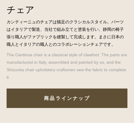
チェア
カンティーニュのチェアは猫足のクラシカルスタイル。パーツ
はイタリアで製造、当社で組み立てと塗装を行い、静岡の椅子
張り職人がファブリックを縫製して完成します。まさに日本の
職人とイタリアの職人とのコラボレーションチェアです。
The Cantinue chair is a classical style of clawfoot. The parts are
manufactured in Italy, assembled and painted by us, and the
Shizuoka chair upholstery craftsmen sew the fabric to complete
it.
商品ラインナップ