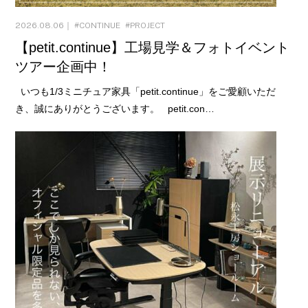
2026.08.06｜
CONTINUE
PROJECT
【petit.continue】工場見学＆フォトイベント
ツアー企画中！
いつも1/3ミニチュア家具「petit.continue」をご愛顧いただ
き、誠にありがとうございます。 petit.con…