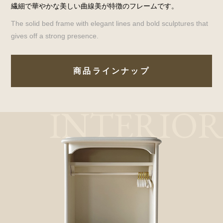
繊細で華やかな美しい曲線美が特徴のフレームです。
The solid bed frame with elegant lines and bold sculptures that
gives off a strong presence.
商品ラインナップ
INTERIOR