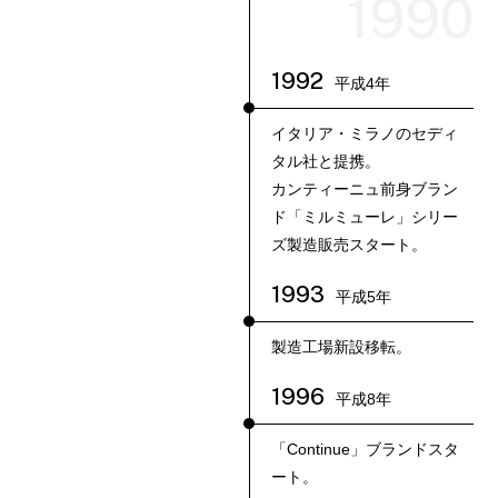
1990
1992
平成4年
イタリア・ミラノのセディ
タル社と提携。
カンティーニュ前身ブラン
ド「ミルミューレ」シリー
ズ製造販売スタート。
1993
平成5年
製造工場新設移転。
1996
平成8年
「Continue」ブランドスタ
ート。