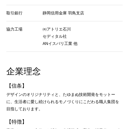
取引銀行
静岡信用金庫 羽鳥支店
協力工場
㈲アトリエ石川
セディタル社
ANイスバリ工業 他
企業理念
【信条】
デザインのオリジナリティと、たゆまぬ技術開発をモットー
に、生活者に愛し続けられるモノづくりにこだわる職人集団を
目指しております。
【特徴】