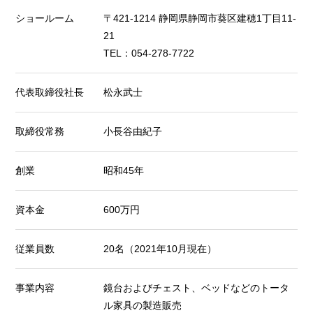
ショールーム
〒421-1214 静岡県静岡市葵区建穂1丁目11-
21
TEL：054-278-7722
代表取締役社長
松永武士
取締役常務
小長谷由紀子
創業
昭和45年
資本金
600万円
従業員数
20名（2021年10月現在）
事業内容
鏡台およびチェスト、ベッドなどのトータ
ル家具の製造販売