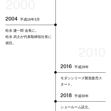
2000
2004
平成16年3月
松永 捷一郎 会長に。
松永 武士が代表取締役社長に
就任。
2010
2016
平成28年
モダンシリーズ製造販売ス
タート。
2018
平成30年
ショールーム設立。