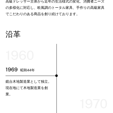
高級ドレッサー主体から近年の生活様式の変化、消費者ニーズ
の多様化に対応し、欧風調のトータル家具、手作りの高級家具
でこだわりのある商品を創り続けております。
沿革
1960
1969
昭和44年
鏡台木地製造業として独立。
現在地にて木地製造業を創
業。
1970