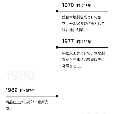
1970
昭和45年
鏡台木地製造業として独
立、松永家具製作所として
現在地に創業。
1977
昭和52年
㈲松永工房として、木地製
造から完成品の製造販売に
発展させる。
1980
1982
昭和57年
商品仕上げ出荷部、倉庫完
成。